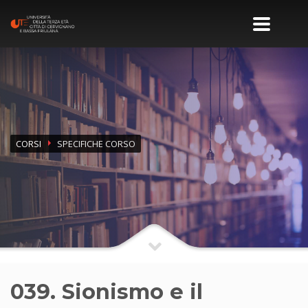
CORSI
SPECIFICHE CORSO
039. Sionismo e il