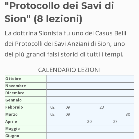
"Protocollo dei Savi di
Sion" (8 lezioni)
La dottrina Sionista fu uno dei Casus Belli
dei Protocolli dei Savi Anziani di Sion, uno
dei più grandi falsi storici di tutti i tempi.
CALENDARIO LEZIONI
Ottobre
Novembre
Dicembre
Gennaio
Febbraio
02
09
23
Marzo
02
09
30
Aprile
20
27
Maggio
Giugno